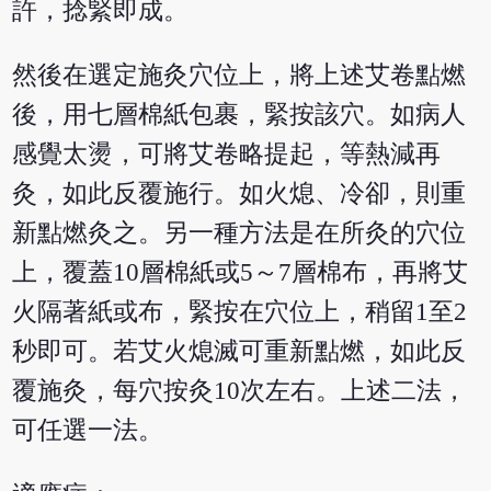
許，捻緊即成。
然後在選定施灸穴位上，將上述艾卷點燃
後，用七層棉紙包裹，緊按該穴。如病人
感覺太燙，可將艾卷略提起，等熱減再
灸，如此反覆施行。如火熄、冷卻，則重
新點燃灸之。另一種方法是在所灸的穴位
上，覆蓋10層棉紙或5～7層棉布，再將艾
火隔著紙或布，緊按在穴位上，稍留1至2
秒即可。若艾火熄滅可重新點燃，如此反
覆施灸，每穴按灸10次左右。上述二法，
可任選一法。