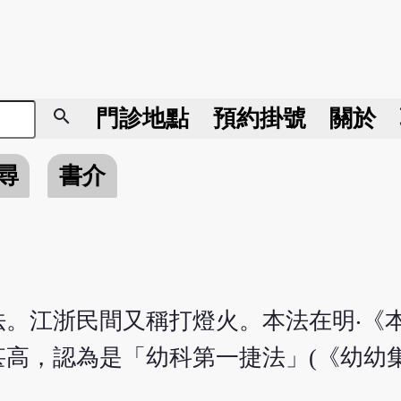
search
門診地點
預約掛號
關於
尋
書介
。江浙民間又稱打燈火。本法在明‧《
高，認為是「幼科第一捷法」(《幼幼集