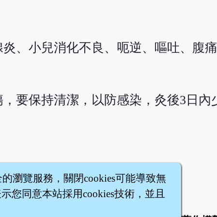
腺炎、小兒消化不良、呃逆、嘔吐、腹
傷，要保持清潔，以防感染，灸後3日內
全的瀏覽服務，關閉cookies可能導致無
您同意本站採用cookies技術，並且