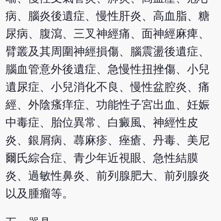
病、腦炎後遺症、慢性肝炎、高血脂、糖
尿病、腹瀉、三叉神經痛、面神經麻痺、
臂叢及其周圍神經損傷、腦震盪後遺症、
腦血管意外後遺症、急慢性扭挫傷、小兒
遺尿症、小兒消化不良、慢性盆腔炎、痛
經、外陰瘙痒症、功能性子宮出血、妊娠
中毒症、胎位異常、白癜風、神經性皮
炎、銀屑病、蕁麻疹、痤瘡、丹毒、美尼
爾氏綜合症、青少年近視眼、急性結膜
炎、過敏性鼻炎、前列腺肥大、前列腺炎
以及腫瘤等。