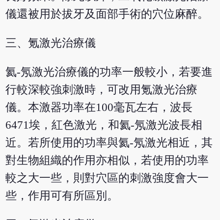
儀還被用於拔牙及面部手術的穴位麻醉。
三、氪激光治療儀
氦-氖激光治療儀的功率一般較小，若要進
行較深較強刺激時，可改用氪激光治療
儀。本激器功率在100毫瓦左右，波長
6471埃，紅色激光，和氦-氖激光波長相
近。若所使用的功率與氦-氖激光相近，其
對生物組織的作用亦相似，若使用的功率
較之大一些，則對穴區的刺激強度會大一
些，作用可有所區別。