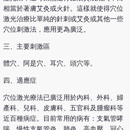
相當於著膚艾灸或火針。這樣就使得穴位
激光治療比單純的針刺或艾灸或其他一些
穴位刺激法，應用更為廣泛。
三、主要刺激區
體穴、阿是穴、耳穴、頭穴等。
四、適應症
穴位激光療法已廣泛用於內科、外科、婦
產科、兒科、皮膚科、五官科及腫瘤科等
近百種病症。目前常用的病有：支氣管哮
喘、慢性支氣管炎、肺炎、高血壓、冠心