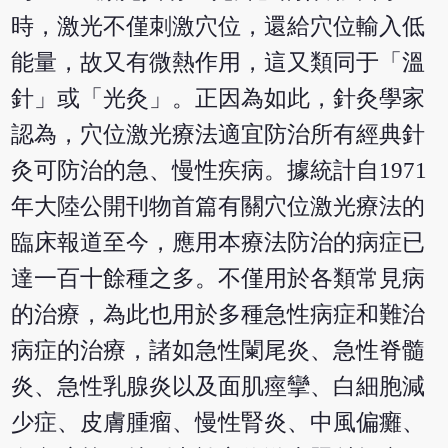
時，激光不僅刺激穴位，還給穴位輸入低
能量，故又有微熱作用，這又類同于「溫
針」或「光灸」。正因為如此，針灸學家
認為，穴位激光療法適宜防治所有經典針
灸可防治的急、慢性疾病。據統計自1971
年大陸公開刊物首篇有關穴位激光療法的
臨床報道至今，應用本療法防治的病症已
達一百十餘種之多。不僅用於各類常見病
的治療，為此也用於多種急性病症和難治
病症的治療，諸如急性闌尾炎、急性脊髓
炎、急性乳腺炎以及面肌痙攣、白細胞減
少症、皮膚腫瘤、慢性腎炎、中風偏癱、