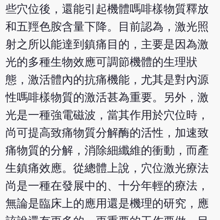
些穴位後，還能引起機體嗎啡樣物質釋放
和五羥色胺含量下降。目前認為，激光照
射之所以能達到鎮痛目的，主要是因為激
光的多種生物效應可調節機體的生理狀
態，激活體內的抗痛機能，尤其是對內源
性嗎啡樣物質的激活甚為重要。另外，激
光是一種強電磁波，當其作用於穴位時，
尚可提高致痛物質分解酶的活性，加速致
痛物質的分解，消除細纖維的衝動，而產
生鎮痛效應。從總體上說，穴位激光療法
尚是一種在發展中的、十分年輕的療法，
無論是臨床上的應用還是機理的研究，應