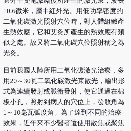
體分子受電激勵後所產生的激光束，波長
10.6微米，屬中紅外光。用低功率密度的
二氧化碳激光照射穴位時，對人體組織產
生熱效應，它和艾灸所產生的熱效應有類
似之處。故又將二氧化碳穴位照射稱之為
光灸。
目前我國大陸所用二氧化碳激光治療，多
用20～30瓦二氧化碳激光束散光，輸出形
式為連續發射或脈衝發射，使它通過在棉
板小孔，照射到病人的穴位上，發散角為
1～10毫瓦弧度角。為了達到不同的治療
效果，近年來不少醫者還使用散焦或聚焦