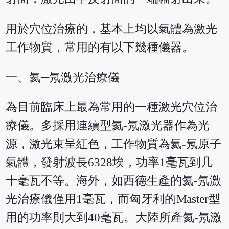
用於穴位治療的，基本上均以氣體為激光
工作物質，常用的有以下幾種儀器。
一、氦─氖激光治療儀
為目前臨床上最為常用的一種激光穴位治
療儀。多採用連續型氦-氖激光器作為光
源，激光束呈紅色，工作物質為氦-氖原子
氣體，發射波長6328埃，功率1毫瓦到几
十毫瓦不等。海外，如西德生產的氦-氖激
光治療儀僅用1毫瓦，而匈牙利的Master型
用的功率則大到40毫瓦。大陸所產氦-氖激