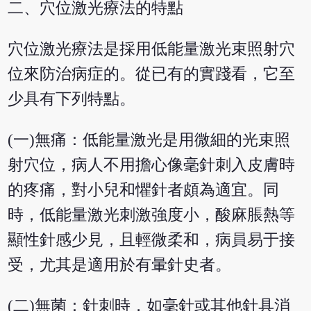
二、穴位激光療法的特點
穴位激光療法是採用低能量激光束照射穴
位來防治病症的。從已有的實踐看，它至
少具有下列特點。
(一)無痛：低能量激光是用微細的光束照
射穴位，病人不用擔心像毫針刺入皮膚時
的疼痛，對小兒和懼針者頗為適宜。同
時，低能量激光刺激強度小，酸麻脹熱等
顯性針感少見，且輕微柔和，病員易于接
受，尤其是適用於有暈針史者。
(二)無菌：針刺時，如毫針或其他針具消