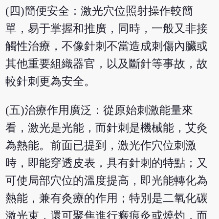
(四)簡便安全：激光穴位照射操作較簡
單，易于掌握和推廣，同時，一般又非接
觸性治療，不像針刺不當造成刺傷內臟或
其他重要組織器官，以及斷針等事故，故
較針刺更為安全。
(五)治療作用廣泛：從原始刺激能量來
看，激光是光能，而針刺是機械能，艾灸
為熱能。前面已提到，激光作穴位刺激
時，即能穿透皮表，具有針刺的特點；又
可使局部穴位的溫度提高，即光能轉化為
熱能，兼有灸療的作用；特別是二氧化碳
激光束，還可聚焦進行瘢痕灸或燒灼，而