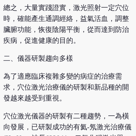
總之，大量實踐證實，激光照射一定穴位
時，確能產生通調經絡，益氣活血，調整
臟腑功能，恢復陰陽平衡，從而達到防治
疾病，促進健康的目的。
二、儀器研製趨向多樣
為了適應臨床複雜多變的病症的治療需
求，穴位激光治療儀的研製和新品種的開
發越來越受到重視。
穴位激光儀器的研製有二種趨勢，一為橫
向發展，已研製成功的有氦-氖激光治療儀