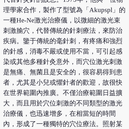
理學家合作，製作了型號為「Akupspl」的
一種He-Ne激光治療儀，以微細的激光束
刺激腧穴，代替傳統的針刺療法，來防治
疾病。鑒于傳統的毫針刺，有疼痛和強烈
的針感，消毒不嚴或使用不當，可引起感
染或其他多種針灸意外，而穴位激光刺激
是無痛、無菌且是安全的，很容易得到患
者，尤其是小兒或懼針者的歡迎，故很快
在世界範圍內推廣。不僅治療範圍日益擴
大，而且用於穴位刺激的不同類型的激光
治療儀，也迅速增多，在相當短的時間
內，形成了一種獨特的穴位療法。照射某