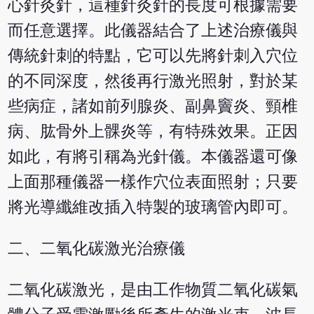
心針灸針，這種針灸針的長度可根據需要
而任意選擇。此儀器結合了上述治療儀與
傳統針刺的特點，它可以先將針刺入穴位
的不同深度，然後再行激光照射，對於某
些病症，諸如前列腺炎、副鼻竇炎、頸椎
病、肱骨外上髁炎等，有特殊效果。正因
如此，有將引稱為光針儀。本儀器還可像
上面那種儀器一樣作穴位表面照射；只要
將光導纖維改插入特製的玻璃管內即可。
二、二氧化碳激光治療儀
二氧化碳激光，是由工作物質二氧化碳氣