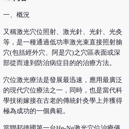
一、概況
又稱激光穴位照射、激光針、光針、光灸
等，是一種通過低功率激光束直接照射腧
穴(包括經外穴、阿是穴)之穴區表面或深
部從而達到防治病症目的的治療方法。
穴位激光療法是發展最迅速，應用最廣泛
的現代穴位療法之一，同時，也是當代科
學技術嫁接在古老的傳統針灸學上并獲得
極為成功的一個典範。
當聯邦德國第一台He-Ne激光穴位治療儀