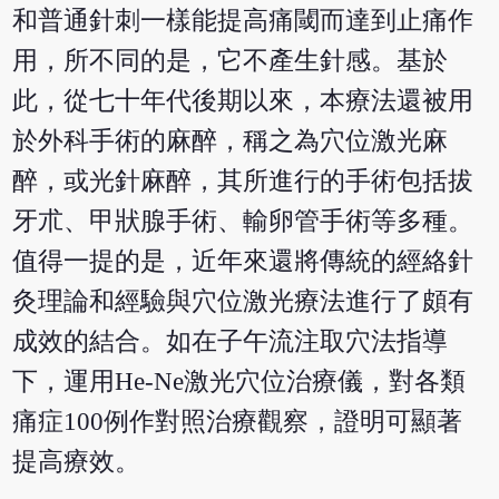
和普通針刺一樣能提高痛閾而達到止痛作
用，所不同的是，它不產生針感。基於
此，從七十年代後期以來，本療法還被用
於外科手術的麻醉，稱之為穴位激光麻
醉，或光針麻醉，其所進行的手術包括拔
牙朮、甲狀腺手術、輸卵管手術等多種。
值得一提的是，近年來還將傳統的經絡針
灸理論和經驗與穴位激光療法進行了頗有
成效的結合。如在子午流注取穴法指導
下，運用He-Ne激光穴位治療儀，對各類
痛症100例作對照治療觀察，證明可顯著
提高療效。