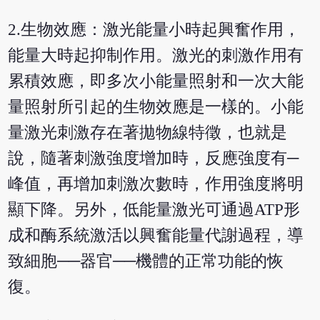
2.生物效應：激光能量小時起興奮作用，
能量大時起抑制作用。激光的刺激作用有
累積效應，即多次小能量照射和一次大能
量照射所引起的生物效應是一樣的。小能
量激光刺激存在著拋物線特徵，也就是
說，隨著刺激強度增加時，反應強度有─
峰值，再增加刺激次數時，作用強度將明
顯下降。另外，低能量激光可通過ATP形
成和酶系統激活以興奮能量代謝過程，導
致細胞──器官──機體的正常功能的恢
復。