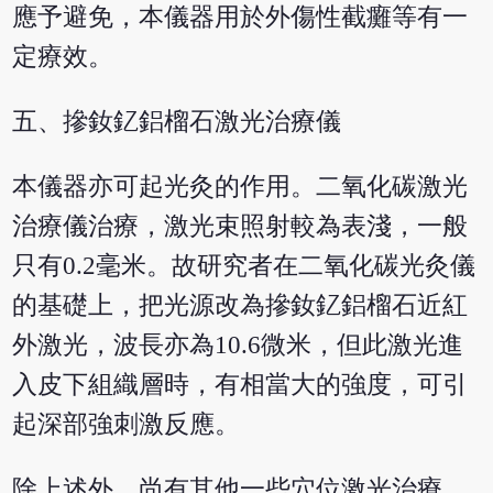
應予避免，本儀器用於外傷性截癱等有一
定療效。
五、摻釹釔鋁榴石激光治療儀
本儀器亦可起光灸的作用。二氧化碳激光
治療儀治療，激光束照射較為表淺，一般
只有0.2毫米。故研究者在二氧化碳光灸儀
的基礎上，把光源改為摻釹釔鋁榴石近紅
外激光，波長亦為10.6微米，但此激光進
入皮下組織層時，有相當大的強度，可引
起深部強刺激反應。
除上述外，尚有其他一些穴位激光治療