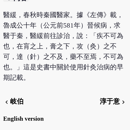
醫緩，春秋時秦國醫家。據《左傳》載，
魯成公十年（公元前581年）晉候病，求
醫于秦，醫緩前往診治，說：「疾不可為
也，在肓之上，膏之下，攻（灸）之不
可，達（針）之不及，藥不至焉，不可為
也。」這是史書中關於使用針灸治病的早
期記載。
岐伯
淳于意
chevron_left
chevron_right
English version