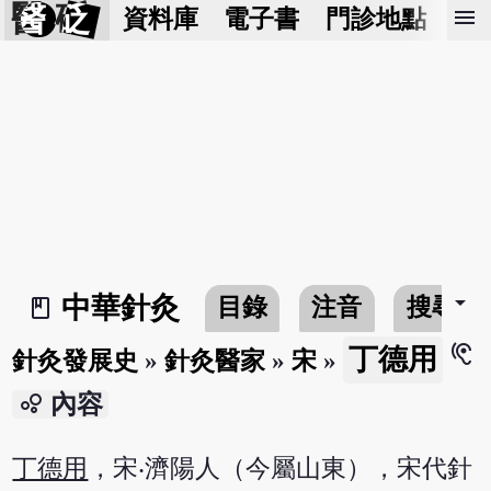
醫 砭
menu
資料庫
電子書
門診地點
預
arrow_drop_down
中華針灸
目錄
注音
搜尋
book_2
hearing
丁德用
針灸發展史
»
針灸醫家
»
宋
»
bubble_chart
內容
丁德用
，宋‧濟陽人（今屬山東），宋代針