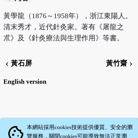
黃學龍（1876～1958年），浙江東陽人。
清末秀才，近代針灸家。著有《屠龍之
朮》及《針灸療法與生理作用》等書。
黃石屏
黃竹齋
chevron_left
chevron_right
English version
本網站採用cookies技術提供優質、安全的瀏
cookie
覽服務，關閉cookies可能導致無法正常瀏