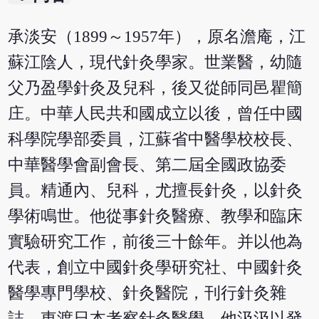
承淡安（1899～1957年），原名澹庵，江
蘇江陰人，現代針灸學家。世業醫，幼隨
父乃盈學針灸及兒科，後又從師同邑瞿簡
庄。中華人民共和國成立以後，曾任中國
科學院學部委員，江蘇省中醫學校校長、
中華醫學會副會長、第二屆全國政協委
員。精通內、兒科，尤擅長針灸，以針灸
學術鳴世。他從事針灸醫療、教學和臨床
實驗研究工作，前後三十餘年。并以他為
代表，創立中國針灸學研究社、中國針灸
醫學專門學校、針灸醫院，刊行針灸雜
誌，東渡日本考察針灸醫學。他汲汲以發