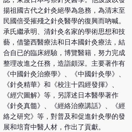
揚祖國古代之針灸絕學為急務，為清末至
民國倍受摧殘之針灸醫學的復興而吶喊。
承氏繼承明、清針灸名家的學術思想和技
藝，借鑒西醫療法和日本國針灸療法，結
合自已的臨床經驗，博覽醫籍，努力完成
整理改進之任務，造詣頗深。主要著作有
《中國針灸治療學》、《中國針灸學》、
《針灸精華》和《校注十四經發揮》、
《經穴圖解》等，另譯述日本醫學著作
《針灸真髓》、《經絡治療講話》、《經
絡之研究》等，對普及和促進針灸學的發
展和培育中醫人材，作出了貢獻。