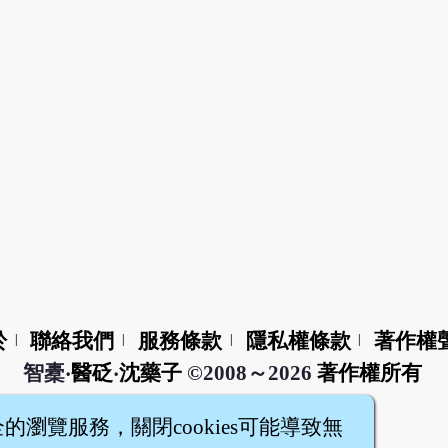
於
聯絡我們
服務條款
隱私權條款
著作權
|
|
|
|
智橐‧
醫砭
‧
沈藥子
©2008～2026
著作權所有
全的瀏覽服務，關閉cookies可能導致無