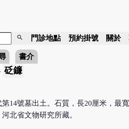
search
門診地點
預約掛號
關於
尋
書介
砭鐮
»
第14號墓出土。石質，長20厘米，最寬
。河北省文物研究所藏。