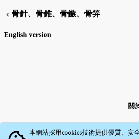
骨針、骨錐、骨鏃、骨笄
chevron_left
English version
關
本網站採用cookies技術提供優質、安