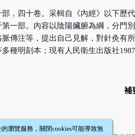
十部，四十卷。采輯自《內經》以下歷
于第一部。內容以陰陽臟腑為綱，分門
脈傳注等，提出自己見解，對針灸有所
等多種明刻本；現有人民衛生出版社198
補
全的瀏覽服務，關閉cookies可能導致無