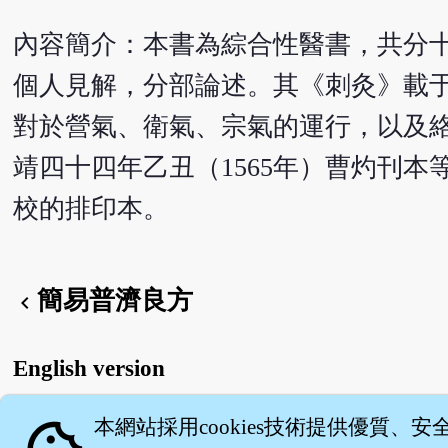
內容簡介：本書為綜合性醫書，共分
個人見解，分部論述。其《刺灸》載
對於營氣、衛氣、宗氣的運行，以及絡
靖四十四年乙丑（1565年）曹灼刊本
校的排印本。
簡易普濟良方
chevron_left
English version
本網站採用cookies技術提供優質、安