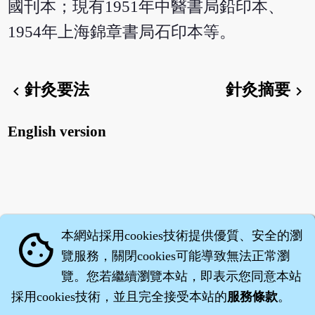
國刊本；現有1951年中醫書局鉛印本、
1954年上海錦章書局石印本等。
針灸要法
針灸摘要
chevron_left
chevron_right
English version
本網站採用cookies技術提供優質、安全的瀏
cookie
覽服務，關閉cookies可能導致無法正常瀏
覽。您若繼續瀏覽本站，即表示您同意本站
採用cookies技術，並且完全接受本站的
服務條款
。