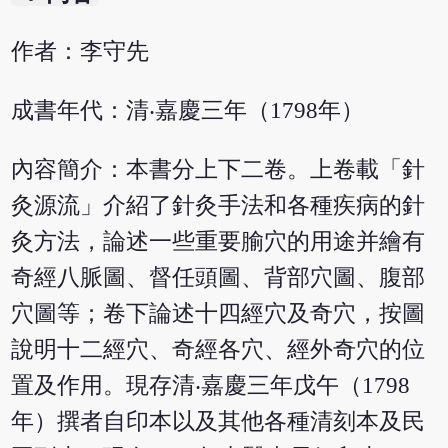
作者：李守先
成書年代：清‧嘉慶三年（1798年）
內容簡介：本書分上下二卷。上卷載「針
灸源流」介紹了針灸手法和各種疾病的針
灸方法，論述一些重要腧穴的用途并繪有
奇經八脈圖、督任頭圖、背部穴圖、腹部
穴圖等；卷下論述十四經穴及奇穴，按圖
說明十二經穴、奇經各穴、經外奇穴的位
置及作用。現存清‧嘉慶三年戊午（1798
年）撰者自印本以及其他各種清刻本及民