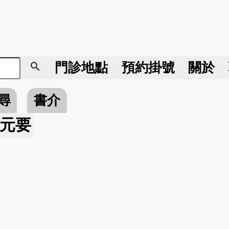
search
門診地點
預約掛號
關於
尋
書介
元要