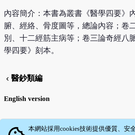
內容簡介：本書為叢書《醫學四要》
腑、經絡、骨度圖等，總論內容；卷
別、十二經筋主病等；卷三論奇經八脈
學四要》刻本。
醫鈔類編
chevron_left
English version
關
本網站採用cookies技術提供優質、安