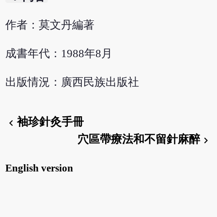
作者：莫文丹編著
成書年代：1988年8月
出版情況：廣西民族出版社
袖珍針灸手冊
chevron_left
穴區帶療法和不留針麻醉
chevron_right
English version