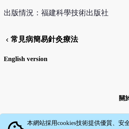
出版情況：福建科學技術出版社
常見病簡易針灸療法
chevron_left
English version
關
本網站採用cookies技術提供優質、安