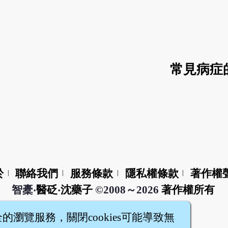
常見病症
於
聯絡我們
服務條款
隱私權條款
著作權
|
|
|
|
智橐‧
醫砭
‧
沈藥子
©2008～2026
著作權所有
全的瀏覽服務，關閉cookies可能導致無