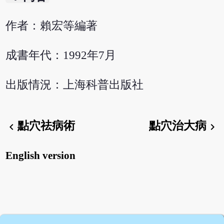
作者：賴宏等編著
成書年代：1992年7月
出版情況：上海科普出版社
點穴祛病術
點穴治大病
chevron_left
chevron_right
English version