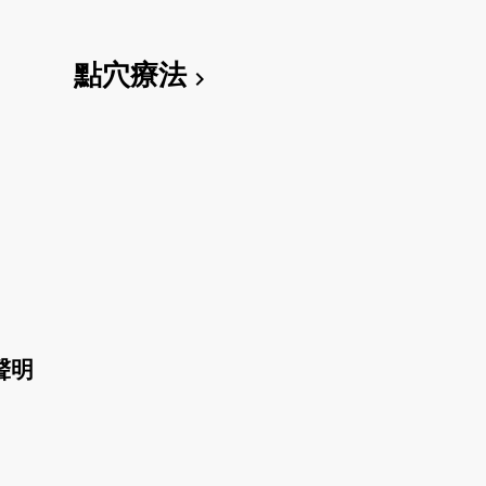
點穴療法
chevron_right
聲明