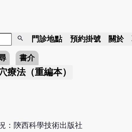
search
門診地點
預約掛號
關於
尋
書介
穴療法（重編本）
情況：陝西科學技術出版社