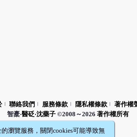
於
聯絡我們
服務條款
隱私權條款
著作權
|
|
|
|
智橐‧
醫砭
‧
沈藥子
©2008～2026
著作權所有
全的瀏覽服務，關閉cookies可能導致無