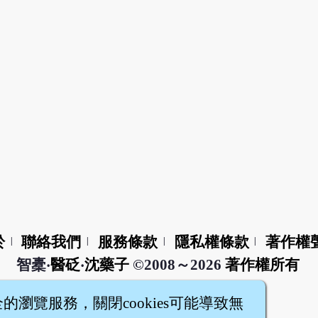
於
聯絡我們
服務條款
隱私權條款
著作權
|
|
|
|
智橐‧
醫砭
‧
沈藥子
©2008～2026
著作權所有
全的瀏覽服務，關閉cookies可能導致無