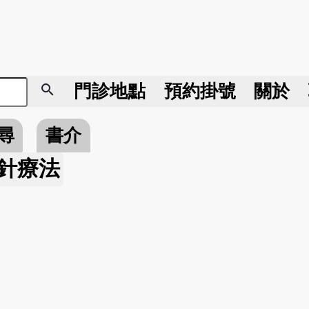
search
門診地點
預約掛號
關於
尋
書介
針療法