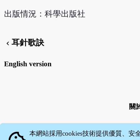
出版情況：科學出版社
耳針歌訣
chevron_left
English version
關
本網站採用cookies技術提供優質、安