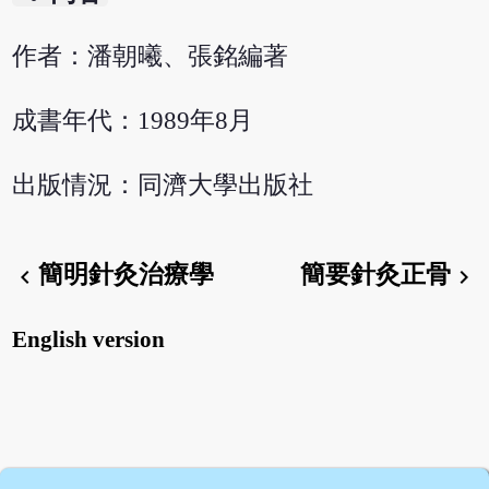
作者：潘朝曦、張銘編著
成書年代：1989年8月
出版情況：同濟大學出版社
簡明針灸治療學
簡要針灸正骨
chevron_left
chevron_right
English version