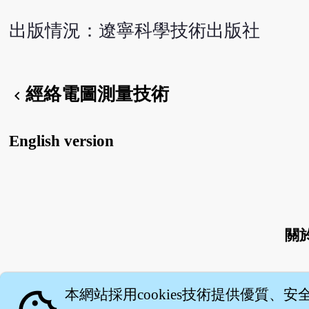
出版情況：遼寧科學技術出版社
經絡電圖測量技術
chevron_left
English version
關
本網站採用cookies技術提供優質、安