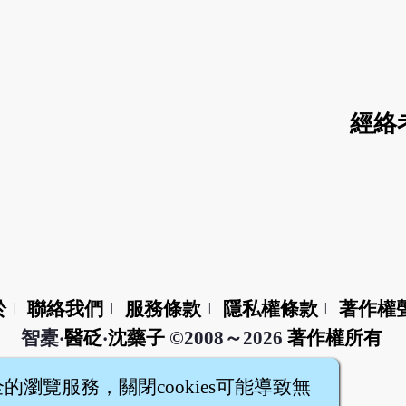
經絡
於
聯絡我們
服務條款
隱私權條款
著作權
|
|
|
|
智橐‧
醫砭
‧
沈藥子
©2008～2026
著作權所有
全的瀏覽服務，關閉cookies可能導致無