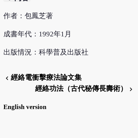
作者：包鳳芝著
成書年代：1992年1月
出版情況：科學普及出版社
經絡電衝擊療法論文集
chevron_left
經絡功法（古代秘傳長壽術）
chevron_right
English version