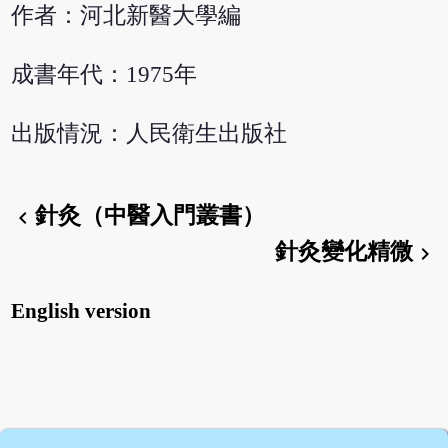
作者：河北新醫大學編
成書年代：1975年
出版情況：人民衛生出版社
針灸（中醫入門叢書）
chevron_left
針灸變化精微
chevron_right
English version