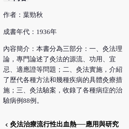
作者：葉勁秋
成書年代：1936年
內容簡介：本書分為三部分：一、灸法理
論，專門論述了灸法的源流、功用、宜
忌、適應證等問題；二、灸法實施，介紹
了歷代各種方法和幾種疾病的具體灸療措
施；三、灸法驗案，收錄了各種病症的治
驗病例88例。
灸法治療流行性出血熱──應用與研究
chevron_left