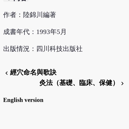
作者：陸錦川編著
成書年代：1993年5月
出版情況：四川科技出版社
經穴命名與歌訣
chevron_left
灸法（基礎、臨床、保健）
chevron_right
English version