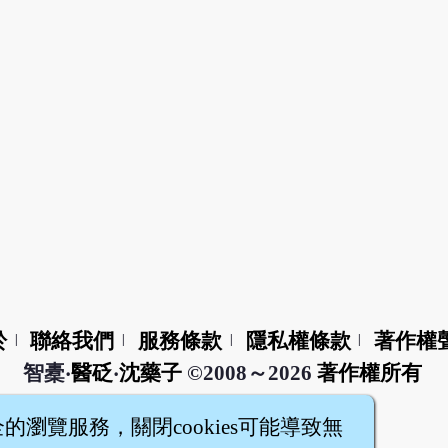
於
聯絡我們
服務條款
隱私權條款
著作權
|
|
|
|
智橐‧
醫砭
‧
沈藥子
©2008～2026
著作權所有
全的瀏覽服務，關閉cookies可能導致無