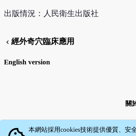
出版情況：人民衛生出版社
經外奇穴臨床應用
chevron_left
English version
關
本網站採用cookies技術提供優質、安