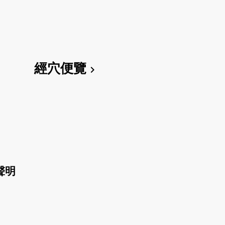
經穴便覽
chevron_right
聲明