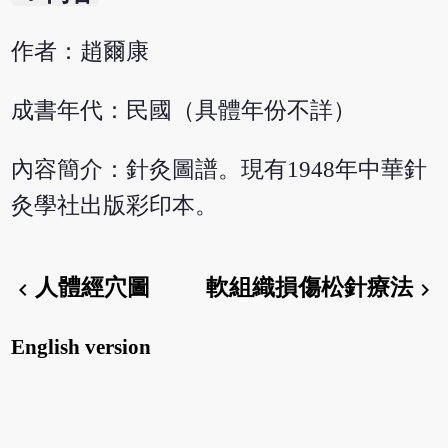
作者：趙爾康
成書年代：民國（具體年份不詳）
內容簡介：針灸圖譜。現有1948年中華針
灸學社出版彩印本。
人體經穴圖
軟組織損傷松針療法
chevron_left
chevron_right
English version