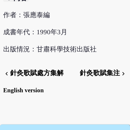
作者：張應泰編
成書年代：1990年3月
出版情況：甘肅科學技術出版社
針灸歌賦處方集解
針灸歌賦集注
chevron_left
chevron_right
English version