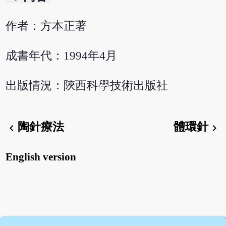
作者：方本正著
成書年代：1994年4月
出版情況：陝西科學技術出版社
陶針療法
體環針
chevron_left
chevron_right
English version