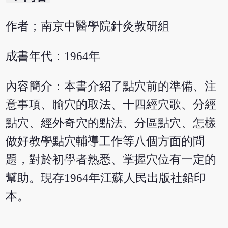
作者；南京中醫學院針灸教研組
成書年代：1964年
內容簡介：本書介紹了點穴前的準備、注
意事項、腧穴的取法、十四經穴歌、分經
點穴、經外奇穴的點法、分區點穴、怎樣
做好教學點穴輔導工作等八個方面的問
題，對於初學者熟悉、掌握穴位有一定的
幫助。現存1964年江蘇人民出版社鉛印
本。