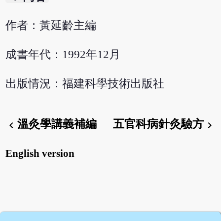
作者：黃延齡主編
成書年代：1992年12月
出版情況：福建科學技術出版社
溫灸學講義補編
五官科病針灸驗方
chevron_left
chevron_right
English version