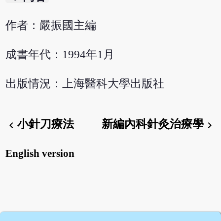
作者：嚴振國主編
成書年代：1994年1月
出版情況：上海醫科大學出版社
小針刀療法
新編內科針灸治療學
chevron_left
chevron_right
English version