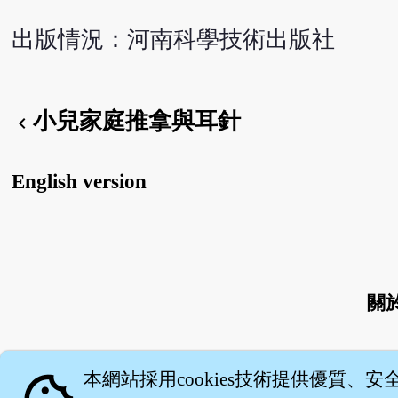
出版情況：河南科學技術出版社
小兒家庭推拿與耳針
chevron_left
English version
關
本網站採用cookies技術提供優質、安