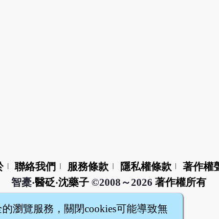
於
聯絡我們
服務條款
隱私權條款
著作權
|
|
|
|
智橐‧
醫砭
‧
沈藥子
©2008～2026
著作權所有
全的瀏覽服務，關閉cookies可能導致無