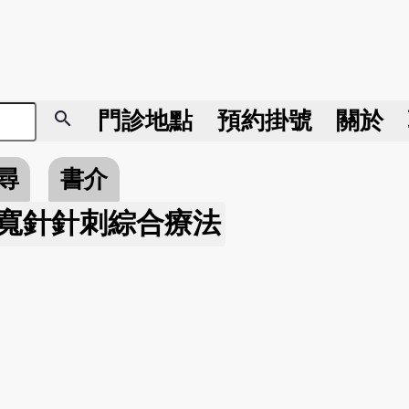
search
門診地點
預約掛號
關於
尋
書介
寬針針刺綜合療法