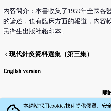
內容簡介：本書收集了1959年全國
的論述，也有臨床方面的報道，內容較
民衛生出版社鉛印本。
現代針灸資料選集（第三集）
chevron_left
English version
關
本網站採用cookies技術提供優質、安