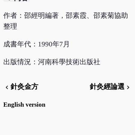
作者：邵經明編著，邵素霞、邵素菊協助
整理
成書年代：1990年7月
出版情況：河南科學技術出版社
針灸金方
針灸經論選
chevron_left
chevron_right
English version