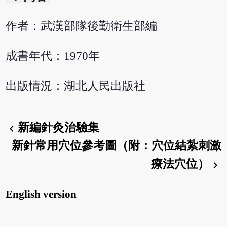
作者：武漢部隊後勤衛生部編
成書年代：1970年
出版情況：湖北人民出版社
新編針灸治驗集
chevron_left
新針常用穴位參考圖（附：穴位結紮刺激
療法穴位）
chevron_right
English version