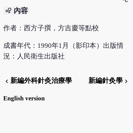
bubble_chart
內容
作者：西方子撰，方吉慶等點校
成書年代：1990年1月（影印本）出版情
況：人民衛生出版社
新編外科針灸治療學
新編針灸學
chevron_left
chevron_right
English version