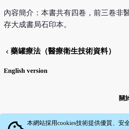
內容簡介：本書共有四卷，前三卷非醫
存大成書局石印本。
藥罐療法（醫療衛生技術資料）
chevron_left
English version
關
本網站採用cookies技術提供優質、安