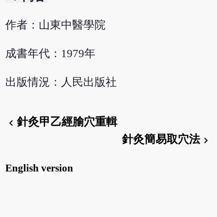
作者：山東中醫學院
成書年代：1979年
出版情況：人民出版社
針灸甲乙經腧穴重輯
chevron_left
針灸簡易取穴法
chevron_right
English version