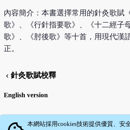
內容簡介：本書選擇常用的針灸歌賦
歌》、《行針指要歌》、《十二經子
歌》、《肘後歌》等十首，用現代漢
正。
針灸歌賦校釋
chevron_left
English version
關
本網站採用cookies技術提供優質、安