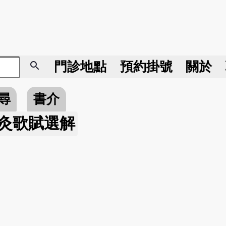
search
門診地點
預約掛號
關於
尋
書介
灸歌賦選解