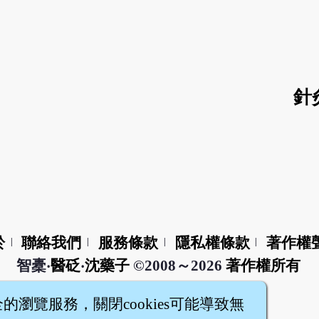
針
於
聯絡我們
服務條款
隱私權條款
著作權
|
|
|
|
智橐‧
醫砭
‧
沈藥子
©2008～2026
著作權所有
全的瀏覽服務，關閉cookies可能導致無