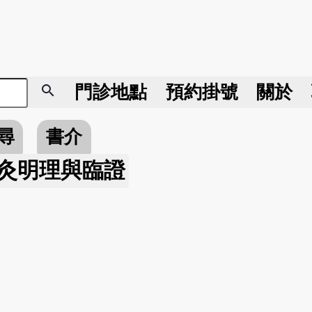
search
門診地點
預約掛號
關於
尋
書介
灸明理與臨證