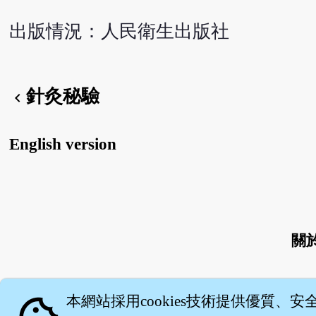
出版情況：人民衛生出版社
針灸秘驗
chevron_left
English version
關
本網站採用cookies技術提供優質、安