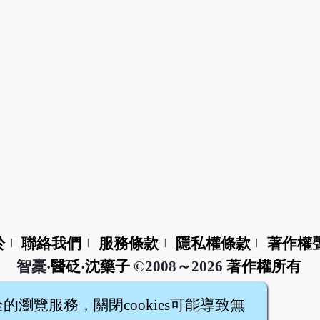
於
聯絡我們
服務條款
隱私權條款
著作權
|
|
|
|
智橐‧
醫砭
‧
沈藥子
©2008～2026
著作權所有
全的瀏覽服務，關閉cookies可能導致無