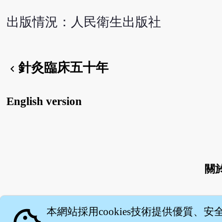
出版情況：人民衛生出版社
針灸臨床五十年
chevron_left
English version
關
本網站採用cookies技術提供優質、安