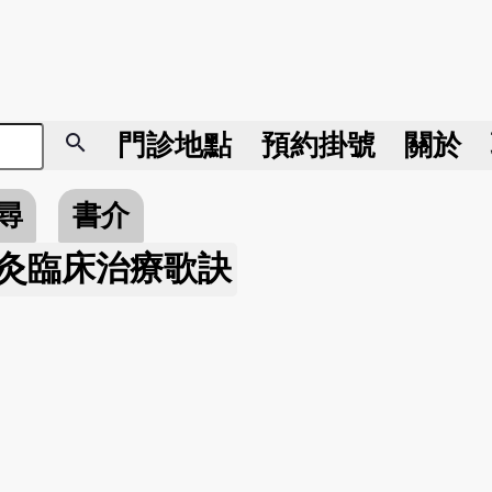
search
門診地點
預約掛號
關於
尋
書介
灸臨床治療歌訣