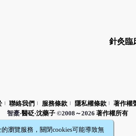
針灸臨
於
聯絡我們
服務條款
隱私權條款
著作權
|
|
|
|
智橐‧
醫砭
‧
沈藥子
©2008～2026
著作權所有
全的瀏覽服務，關閉cookies可能導致無