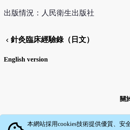
出版情況：人民衛生出版社
針灸臨床經驗錄（日文）
chevron_left
English version
關
本網站採用cookies技術提供優質、安