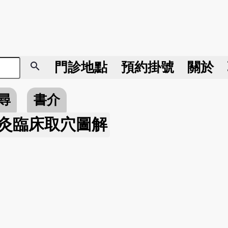
search
門診地點
預約掛號
關於
尋
書介
灸臨床取穴圖解