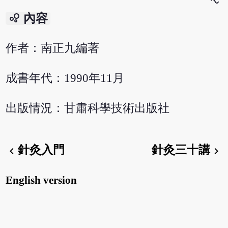
bubble_chart
內容
作者：南正九編著
成書年代：1990年11月
出版情況：甘肅科學技術出版社
針灸入門
針灸三十講
chevron_left
chevron_right
English version