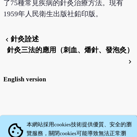
了75種常見疾病的針灸治療方法。現有
1959年人民衛生出版社鉛印版。
針灸詮述
chevron_left
針灸三法的應用（刺血、燔針、發泡灸）
chevron_right
English version
本網站採用cookies技術提供優質、安全的瀏
cookie
覽服務，關閉cookies可能導致無法正常瀏