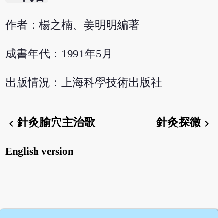
作者：楊之楠、姜明明編著
成書年代：1991年5月
出版情況：上海科學技術出版社
針灸腧穴主治歌
針灸探微
chevron_left
chevron_right
English version