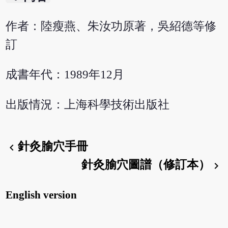
作者：陸瘦燕、朱汝功原著，吳紹德等修
訂
成書年代：1989年12月
出版情況：上海科學技術出版社
針灸腧穴手冊
chevron_left
針灸腧穴圖譜（修訂本）
chevron_right
English version