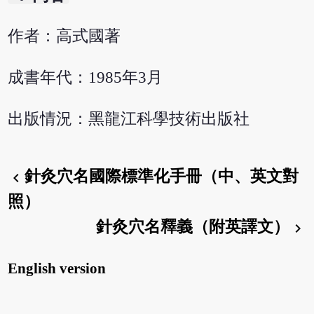
作者：高式國著
成書年代：1985年3月
出版情況：黑龍江科學技術出版社
針灸穴名國際標準化手冊（中、英文對
chevron_left
照）
針灸穴名釋義（附英譯文）
chevron_right
English version