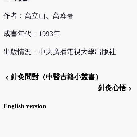
作者：高立山、高峰著
成書年代：1993年
出版情況：中央廣播電視大學出版社
針灸問對（中醫古籍小叢書）
chevron_left
針灸心悟
chevron_right
English version