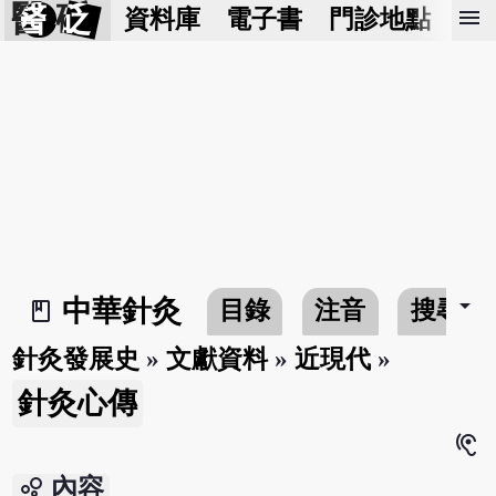
醫 砭
menu
資料庫
電子書
門診地點
預
arrow_drop_down
中華針灸
目錄
注音
搜尋
book_2
針灸發展史
»
文獻資料
»
近現代
»
針灸心傳
hearing
bubble_chart
內容