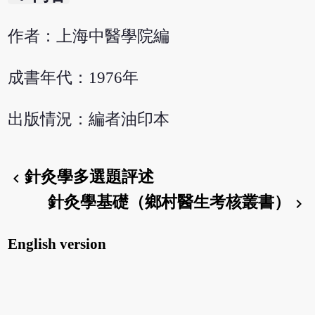
作者：上海中醫學院編
成書年代：1976年
出版情況：編者油印本
針灸學多選題評述
chevron_left
針灸學基礎（鄉村醫生考核叢書）
chevron_right
English version