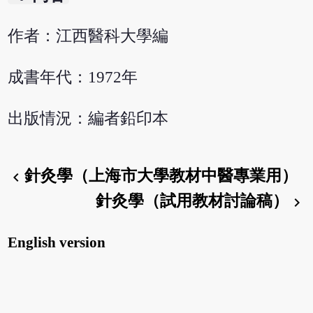
作者：江西醫科大學編
成書年代：1972年
出版情況：編者鉛印本
針灸學（上海市大學教材中醫專業用）
chevron_left
針灸學（試用教材討論稿）
chevron_right
English version