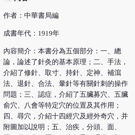
作者：中華書局編
成書年代：1919年
內容簡介：本書分為五個部分：一、總
論，論述了針灸的基本原理；二、手法，
介紹了修針、取寸、持針、定神、補瀉
法、退針、合法、暈針等有關針刺的操作
問題；三、認症，介紹了五臟募穴、五臟
俞穴、八會等特定穴的位置及其作用；
四、尋穴，介紹十四經穴及經外奇穴，并
附圖加以說明；五、治疾，分頭、面、