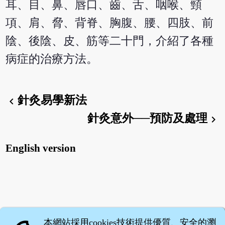
耳、目、鼻、唇口、齒、舌、咽喉、頸
項、肩、脅、背脊、胸腹、腰、四肢、前
陰、後陰、皮、筋等二十門，介紹了各種
病症的治療方法。
針灸易學新法
chevron_left
針灸意外──預防及處理
chevron_right
English version
本網站採用cookies技術提供優質、安全的瀏