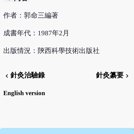
作者：郭命三編著
成書年代：1987年2月
出版情況：陝西科學技術出版社
針灸治驗錄
針灸纂要
chevron_left
chevron_right
English version